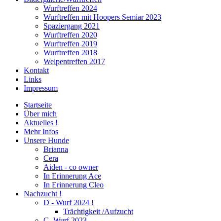
Wurftreffen 2024
Wurftreffen mit Hoopers Semiar 2023
Spaziergang 2021
Wurftreffen 2020
Wurftreffen 2019
Wurftreffen 2018
Welpentreffen 2017
Kontakt
Links
Impressum
Startseite
Über mich
Aktuelles !
Mehr Infos
Unsere Hunde
Brianna
Cera
Aiden - co owner
In Erinnerung Ace
In Erinnerung Cleo
Nachzucht !
D - Wurf 2024 !
Trächtigkeit /Aufzucht
C- Wurf 2023