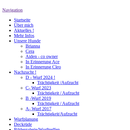
Navigation
Startseite
Über mich
Aktuelles !
Mehr Infos
Unsere Hunde
Brianna
Cera
Aiden - co owner
In Erinnerung Ace
In Erinnerung Cleo
Nachzucht !
D - Wurf 2024 !
Trächtigkeit /Aufzucht
C- Wurf 2023
Trächtigkeit / Aufzucht
B -Wurf 2019
Trächtigkeit / Aufzucht
A- Wurf 2017
Trächtigkeit/Aufzucht
Wurfplanung
Deckrüde
Bildergalerie/Wurftreffen