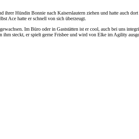
nd ihrer Hündin Bonnie nach Kaiserslautern ziehen und hatte auch dort
lbst Ace hatte er schnell von sich überzeugt.
ngewachsen. Im Büro oder in Gaststätten ist er cool, auch bei uns integ
n ihm steckt, er spielt gerne Frisbee und wird von Elke im Agility ausge