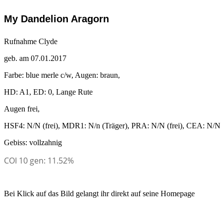
My Dandelion Aragorn
Rufnahme Clyde
geb. am 07.01.2017
Farbe: blue merle c/w, Augen: braun,
HD: A1, ED: 0, Lange Rute
Augen frei,
HSF4: N/N (frei), MDR1: N/n (Träger), PRA: N/N (frei), CEA: N/N (
Gebiss: vollzahnig
COI 10 gen:
11.52%
Bei Klick auf das Bild gelangt ihr direkt auf seine Homepage