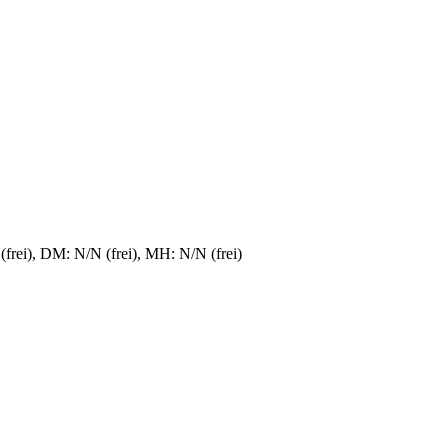
frei), DM: N/N (frei), MH: N/N (frei)