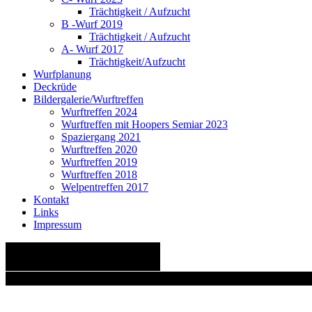
Trächtigkeit / Aufzucht
B -Wurf 2019
Trächtigkeit / Aufzucht
A- Wurf 2017
Trächtigkeit/Aufzucht
Wurfplanung
Deckrüde
Bildergalerie/Wurftreffen
Wurftreffen 2024
Wurftreffen mit Hoopers Semiar 2023
Spaziergang 2021
Wurftreffen 2020
Wurftreffen 2019
Wurftreffen 2018
Welpentreffen 2017
Kontakt
Links
Impressum
mydandelion
Wer noch staunen kann, wird auf Schritt und Tritt bes